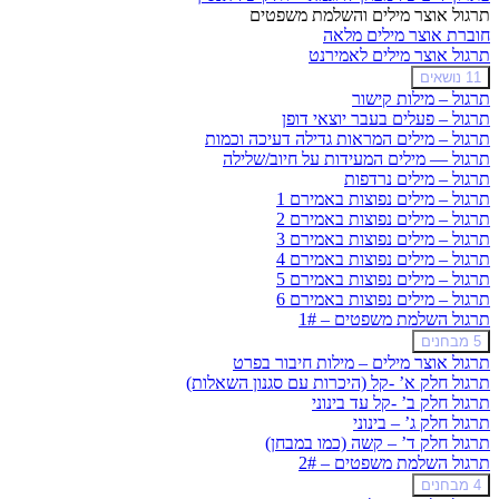
בטכניקות
תרגול אוצר מילים והשלמת משפטים
חוברת אוצר מילים מלאה
תרגול אוצר מילים לאמירנט
תרגול
הרחב
11 נושאים
אוצר
תרגול – מילות קישור
מילים
תרגול – פעלים בעבר יוצאי דופן
לאמירנט
תרגול – מילים המראות גדילה דעיכה וכמות
תרגול — מילים המעידות על חיוב/שלילה
תרגול – מילים נרדפות
תרגול – מילים נפוצות באמירם 1
תרגול – מילים נפוצות באמירם 2
תרגול – מילים נפוצות באמירם 3
תרגול – מילים נפוצות באמירם 4
תרגול – מילים נפוצות באמירם 5
תרגול – מילים נפוצות באמירם 6
תרגול השלמת משפטים – 1#
תרגול
הרחב
5 מבחנים
השלמת
תרגול אוצר מילים – מילות חיבור בפרט
משפטים
תרגול חלק א’ -קל (היכרות עם סגנון השאלות)
–
תרגול חלק ב’ -קל עד בינוני
1#
תרגול חלק ג’ – בינוני
תרגול חלק ד’ – קשה (כמו במבחן)
תרגול השלמת משפטים – 2#
תרגול
הרחב
4 מבחנים