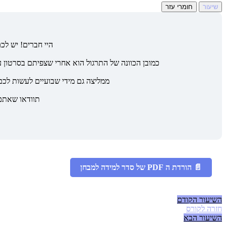
שיעור
חומרי עזר
היי חברים! יש לכם
כמובן הכוונה של התרגול הוא אחרי שצפיתם בסרטון 
ממליצה גם מידי שבועיים לעשות לכם
תוודאו שאתם 
📄 הורדת ה PDF של סדר למידה למבחן
השיעור הקודם
חזרה לקורס
השיעור הבא