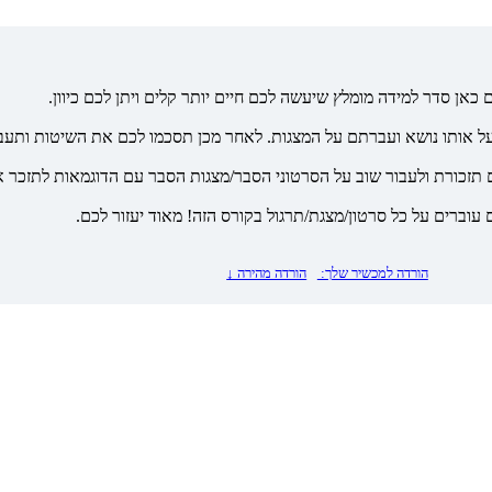
 כאן סדר למידה מומלץ שיעשה לכם חיים יותר קלים ויתן לכם כיוון.
על אותו נושא ועברתם על המצגות. לאחר מכן תסכמו לכם את השיטות ותעבד
 תזכורת ולעבור שוב על הסרטוני הסבר/מצגות הסבר עם הדוגמאות לתזכר 
עוברים על כל סרטון/מצגת/תרגול בקורס הזה! מאוד יעזור לכם.
הורדה למכשיר שלך:
הורדה מהירה ↓