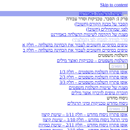
Skip to content
שיטת ההצלחה באמירנט
פרק 1: הסבר, טכניקות וסדר עבודה
הסבר על מבנה הקורס (חשוב!)
לפני שמתחילים (חשוב!)
מצגת של הקדמה לשיטות ההצלחה באמירנט
סדר למידה למבחן לפי (המלצתי)
טיפים בסיסיים וחשובים לעבור את הבחינה בהצלחה – חלק א
טיפים בסיסיים וחשובים לעבור את הבחינה בהצלחה – חלק ב
השלמת משפטים
השלמת משפטים – טכניקות ואוצר מילים
הרחב
השלמת
5 נושאים
משפטים
אופן פתרון השלמת משפטים – חלק 1/3
–
אופן פתרון השלמת משפטים – חלק 2/3
טכניקות
אופן פתרון השלמת משפטים – חלק 3/3
ואוצר
מצגת של שיטות השלמת משפטים
מילים
חוברת טיפים לזיכרון אוצר מילים
ניסוח מחדש
ניסוח מחדש טכניקות ומיני תרגולים
ניסוח
הרחב
22 נושאים
מחדש
אופן פתרון ניסוח מחדש – חלק 1/11 – שיטת קיצון
טכניקות
מיני תרגול ניסוח מחדש – חלק 1/10 – שיטת קיצון
ומיני
אופן פתרון ניסוח מחדש – חלק 2/11 – שיטת כמויות
תרגולים