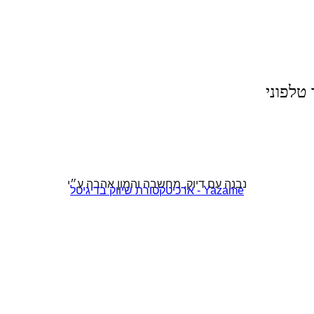
טלפוני
נבנה עם דיוק, מחשבה והמון אהבה ע״י
Yazame - ארכיטקטורת שיווק בדיגיטל