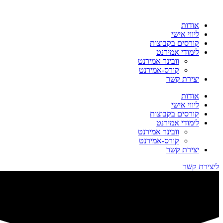
דלג
לתוכן
אודות
מתנצלים,
ליווי אישי
הקישור
קורסים בקבוצות
שבור.
לימודי אמירנט
וובינר אמירנט
קורס-אמירנט
יצירת קשר
אודות
ליווי אישי
קורסים בקבוצות
לימודי אמירנט
וובינר אמירנט
קורס-אמירנט
יצירת קשר
ליצירת קשר