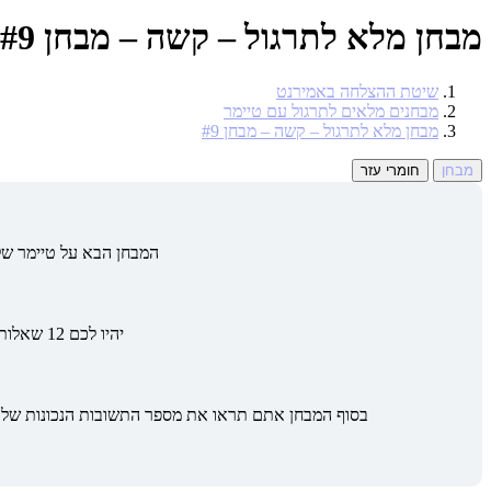
מבחן מלא לתרגול – קשה – מבחן #9
שיטת ההצלחה באמירנט
מבחנים מלאים לתרגול עם טיימר
מבחן מלא לתרגול – קשה – מבחן #9
מבחן
חומרי עזר
המבחן הבא על טיימר של 39 דקות ל3 החלקים: השלמת משפטים, ניסוח מחדש, אנסין – כמו ב
יהיו לכם 12 שאלות של השלמת משפטים, 6 שאלות של ניסוח מחדש ו5 שאלות על אנסין.
בסוף המבחן אתם תראו את מספר התשובות הנכונות שלכם