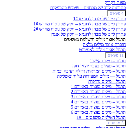
מצגת דקדוק
פתרונות לייב של מבחנים – שימוש בטכניקות
הרחב
פתרונות
4 נושאים
לייב
פתרון לייב של מבחן לדוגמא 1#
של
פתרון לייב של מבחן לדוגמא – חלק של ניסוח מחדש 1#
מבחנים
פתרון לייב של מבחן לדוגמא – חלק של ניסוח מחדש 2#
–
פתרון לייב של מבחן לדוגמא – חלק של אנסין
שימוש
בטכניקות
תרגול אוצר מילים והשלמת משפטים
חוברת אוצר מילים מלאה
תרגול אוצר מילים לאמירנט
תרגול
הרחב
11 נושאים
אוצר
תרגול – מילות קישור
מילים
תרגול – פעלים בעבר יוצאי דופן
לאמירנט
תרגול – מילים המראות גדילה דעיכה וכמות
תרגול — מילים המעידות על חיוב/שלילה
תרגול – מילים נרדפות
תרגול – מילים נפוצות באמירם 1
תרגול – מילים נפוצות באמירם 2
תרגול – מילים נפוצות באמירם 3
תרגול – מילים נפוצות באמירם 4
תרגול – מילים נפוצות באמירם 5
תרגול – מילים נפוצות באמירם 6
תרגול השלמת משפטים – 1#
תרגול
הרחב
5 מבחנים
השלמת