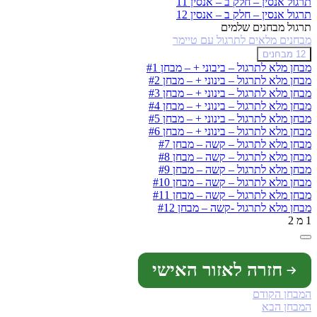
תרגול אנסין – חלק ב – אנסין 11
תרגול אנסין – חלק ב – אנסין 12
תרגול מבחנים שלמים
מבחנים מלאים לתרגול עם טיימר
צמצם
מבחנים
12 מבחנים
מלאים
מבחן מלא לתרגול – ביבוני + – מבחן #1
לתרגול
מבחן מלא לתרגול – בינוני + – מבחן #2
עם
מבחן מלא לתרגול – בינוני + – מבחן #3
טיימר
מבחן מלא לתרגול – בינוני + – מבחן #4
מבחן מלא לתרגול – בינוני + – מבחן #5
מבחן מלא לתרגול – בינוני + – מבחן #6
מבחן מלא לתרגול – קשה – מבחן #7
מבחן מלא לתרגול – קשה – מבחן #8
מבחן מלא לתרגול – קשה – מבחן #9
מבחן מלא לתרגול – קשה – מבחן #10
מבחן מלא לתרגול – קשה – מבחן #11
מבחן מלא לתרגול -קשה – מבחן #12
1 מ 2
חזרה לאזור האישי
המבחן הקודם
המבחן הבא