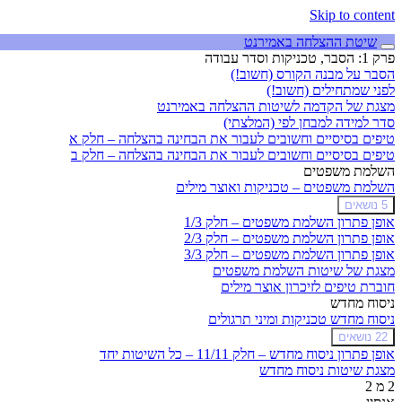
Skip to content
שיטת ההצלחה באמירנט
פרק 1: הסבר, טכניקות וסדר עבודה
הסבר על מבנה הקורס (חשוב!)
לפני שמתחילים (חשוב!)
מצגת של הקדמה לשיטות ההצלחה באמירנט
סדר למידה למבחן לפי (המלצתי)
טיפים בסיסיים וחשובים לעבור את הבחינה בהצלחה – חלק א
טיפים בסיסיים וחשובים לעבור את הבחינה בהצלחה – חלק ב
השלמת משפטים
השלמת משפטים – טכניקות ואוצר מילים
הרחב
השלמת
5 נושאים
משפטים
אופן פתרון השלמת משפטים – חלק 1/3
–
אופן פתרון השלמת משפטים – חלק 2/3
טכניקות
אופן פתרון השלמת משפטים – חלק 3/3
ואוצר
מצגת של שיטות השלמת משפטים
מילים
חוברת טיפים לזיכרון אוצר מילים
ניסוח מחדש
ניסוח מחדש טכניקות ומיני תרגולים
ניסוח
הרחב
22 נושאים
מחדש
אופן פתרון ניסוח מחדש – חלק 11/11 – כל השיטות יחד
טכניקות
מצגת שיטות ניסוח מחדש
ומיני
2 מ 2
תרגולים